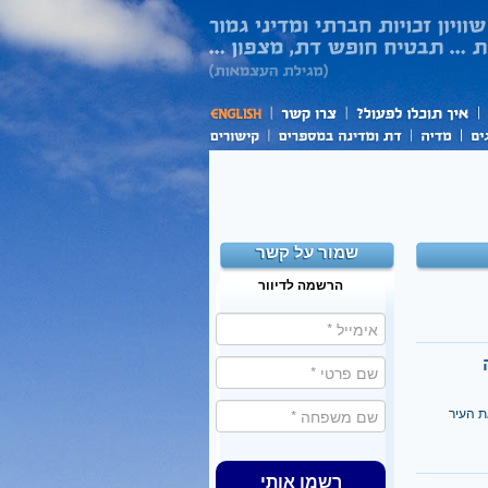
שמור על קשר
הרשמה לדיוור
הפעלת קו 5, החוצה את העיר
רשמו אותי