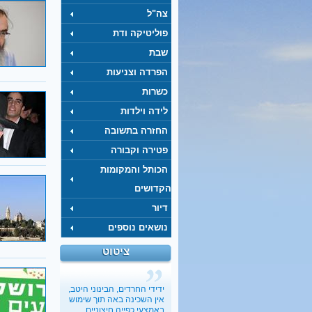
צה"ל
פוליטיקה ודת
שבת
הפרדה וצניעות
כשרות
לידה וילדות
החזרה בתשובה
פטירה וקבורה
הכותל והמקומות
הקדושים
דיור
נושאים נוספים
ציטוט
ידידי החרדים, הבינוני היטב,
אין השכינה באה תוך שימוש
באמצעי כפייה חיצוניים.