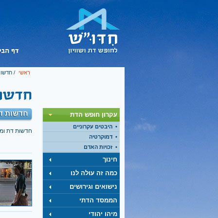
ראשי
/
חדשות
חדשות דת
עקרון חופש הדת
היבטים עקרוניים
חדשות דת ומ
דמוקרטיה
זכויות האדם
חינוך
כמה זה עולה לנו
נישואים וגירושים
הממסד הדתי
מיהו יהודי