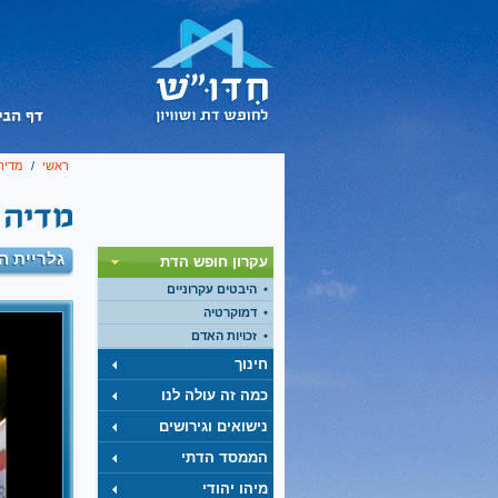
ראשי
/
מדיה
גלריית ה
עקרון חופש הדת
היבטים עקרוניים
דמוקרטיה
לא אומ
זכויות האדם
בראיון בתו
חינוך
הדתית נגד 
התקוממות צ
כמה זה עולה לנו
לחץ לצפיה 
נישואים וגירושים
הממסד הדתי
מיהו יהודי