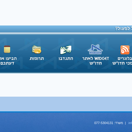
 לפעול?
in
| משרד: 077-5304131