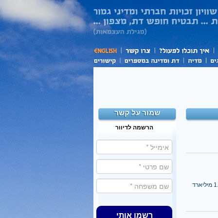
שמור על קשר
הרשמה לדיוור
ידידם של ראשי ערים ובכירים בש"ס, הרב אבוחצירא ירש הון של 1.3 מיליארד
רשמו אותי