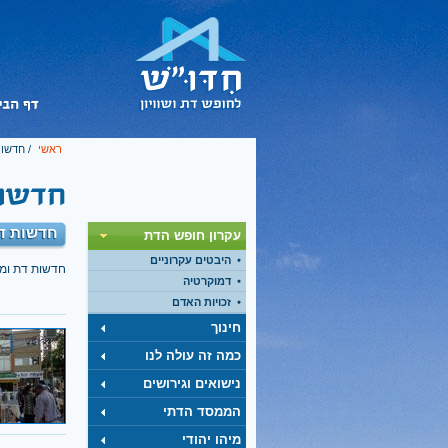
ראשי
/
חדשות
חדשות דת
עקרון חופש הדת
היבטים עקרוניים
חדשות דת ומ
דמוקרטיה
זכויות האדם
חינוך
כמה זה עולה לנו
נישואים וגירושים
הממסד הדתי
מיהו יהודי