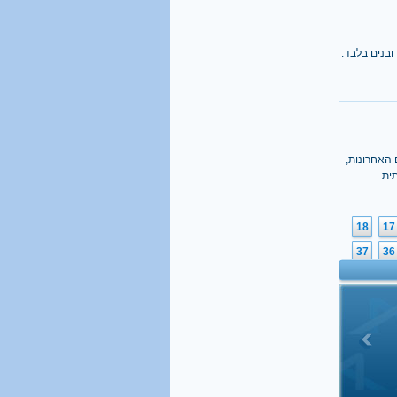
ובנים בלבד.
האחרונות,
ית
18
17
37
36
56
55
75
74
94
93
113
11
132
13