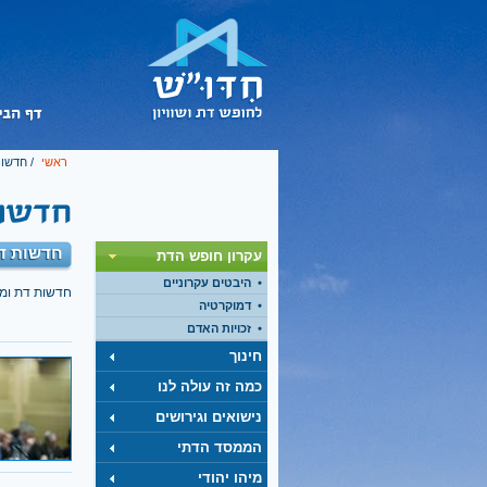
ראשי
/
חדשות
חדשות דת
עקרון חופש הדת
היבטים עקרוניים
חדשות דת ומ
דמוקרטיה
זכויות האדם
חינוך
כמה זה עולה לנו
נישואים וגירושים
הממסד הדתי
מיהו יהודי