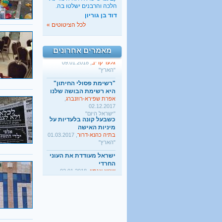
החרדי
הלכה והרבנים ישלטו בה.
שגיא אגמון
, 02.01.2018
דוד בן גוריון
"TheMarker"
לכל הציטוטים »
היו שלום מרכולים. ברוך
הבא מאבק דת
גלעד קריב
, 09.01.2018
מאמרים אחרונים
"הארץ"
"רשימת פסולי החיתון"
היא רשימת הבושה שלנו
אפרת שפירא-רוזנברג
,
02.12.2017
"ישראל היום"
כשבעל קונה בלעדיות על
מיניות האישה
בתיה כהנא-דרור
, 01.03.2017
"הארץ"
ישראל מעודדת את העוני
החרדי
שגיא אגמון
, 02.01.2018
"TheMarker"
היו שלום מרכולים. ברוך
הבא מאבק דת
גלעד קריב
, 09.01.2018
"הארץ"