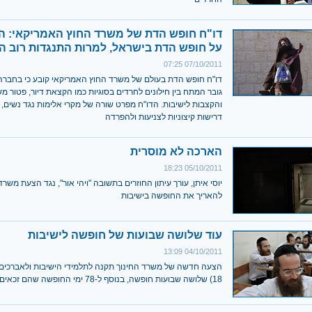
דו"ח חופש הדת של משרד החוץ האמריקאי: ה
על חופש הדת בישראל, למרות התנגדות רוב ה
07/10/2011 07:25
דו"ח חופש הדת בעולם של משרד החוץ האמריקאי קובע כי בחברה
גובר המתח בין חילונים לחרדים בסוגיות כמו הקצאת דיור, פטור מש
והקצבות לישיבות. הדו"ח מפרט שורה של מקרי אלימות נגד נשים, 
דרישות קיצוניות לצניעות ולהפרדה
הארכה לא מוסרית
05/10/2011 18:23
יוסי איתן, עורך עיתון החוזרים בתשובה "ויהי אור", נגד הצעת משרד
להאריך את החופשה בישיבות
עוד שלושה שבועות של חופשה לישיבות
04/10/2011 13:09
הצעה חדשה של משרד החינוך תקנה לתלמידי הישיבות ולאברכים 
18) שלושה שבועות חופשה, בנוסף ל-78 ימי החופשה שהם זכאים לקבל כיום