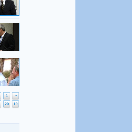
1
<
20
19