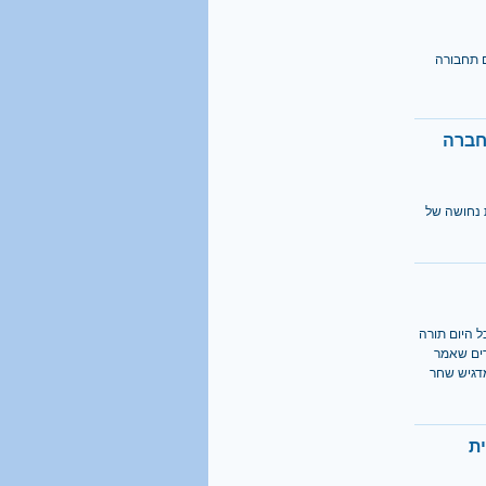
yn, קוראים דורשים תחבורה
חברה
 נחושה של
ל היום תורה
רים שאמר
מדגיש שחר
ית