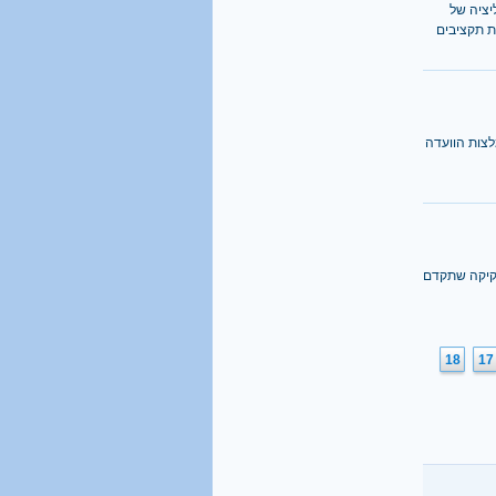
יציה של
 תקציבים
לצות הוועדה
וחקיקה שתקדם
18
17