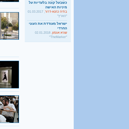
מיניות האישה
בתיה כהנא-דרור
, 01.03.2017
"הארץ"
ישראל מעודדת את העוני
החרדי
שגיא אגמון
, 02.01.2018
"TheMarker"
היו שלום מרכולים. ברוך
הבא מאבק דת
גלעד קריב
, 09.01.2018
"הארץ"