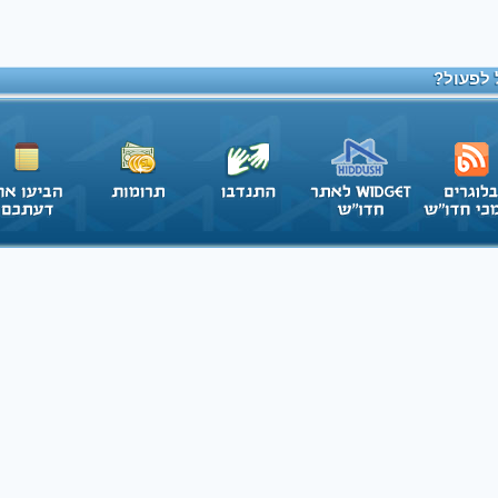
 לפעול?