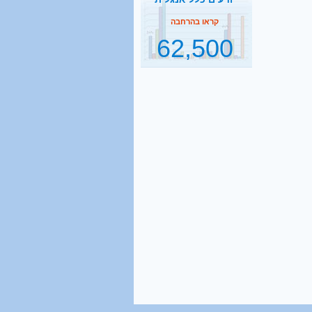
62,500
תלמידי ישיבות בהסדר
דחיית השירות
קראו בהרחבה
2500
נסיעות הפרדה ביום
קראו בהרחבה
1 מכל 6
בני 18 מתגייס לישיבה
קראו בהרחבה
40%
מהגברים החרדים אינם
יודעים כלל אנגלית
קראו בהרחבה