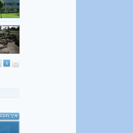
1
<
איך תוכל