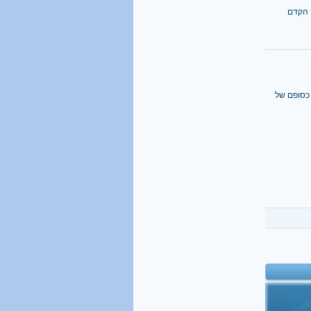
 הקדם
 כסופם של