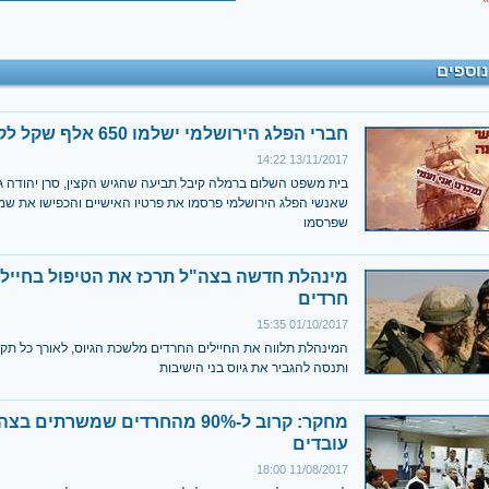
נוספים
חברי הפלג הירושלמי ישלמו 650 אלף שקל לקצין חרדי
13/11/2017 14:22
בית משפט השלום ברמלה קיבל תביעה שהגיש הקצין, סרן יהודה ג
שאנשי הפלג הירושלמי פרסמו את פרטיו האישיים והכפישו את שמ
שפרסמו
מינהלת חדשה בצה"ל תרכז את הטיפול בחייל
חרדים
01/10/2017 15:35
המינהלת תלווה את החיילים החרדים מלשכת הגיוס, לאורך כל תקו
ותנסה להגביר את גיוס בני הישיבות
מחקר: קרוב ל-90% מהחרדים שמשרתים בצ
עובדים
11/08/2017 18:00