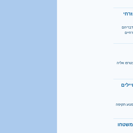
זרחי
דבריהם
חיים
טרפו אליה
ילים
מנוע תקיפה
 משטחו