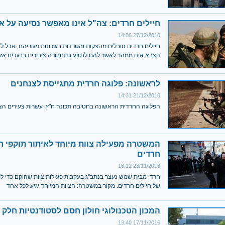
חיילים חרדים: צה"ל אינו מאפשר נסיעה על א
27/12/2016 14:06
חיילים חרדים סובלים מהצקות והטרדות בשכונות מגוריהם, אבל ל
הצבא אינו ממהר לאשר להם לנסוע בתחבורה ציבורית בבגדים אזר
לראשונה: פלוגה חרדית מתגייסת לצנחנים
21/12/2016 14:31
הפלוגה החרדית הראשונה בחטיבה תכונה ח"ץ. עשרות צעירים הצ
המשטרה מפעילה צוות מיוחד לאיתור תוקפי חי
חרדים
23/11/2016 16:12
חרדי מבית שמש נעצר בנתב"ג בעקבות פעילות צוות שהוקם כדי ל
של חיילים חרדים. מקור במשטרה: הצוות המיוחד יגיע לכל אחד
המכון הטכנולוגי חולון חסם לסטודנטיות חלק
17/11/2016 13:40