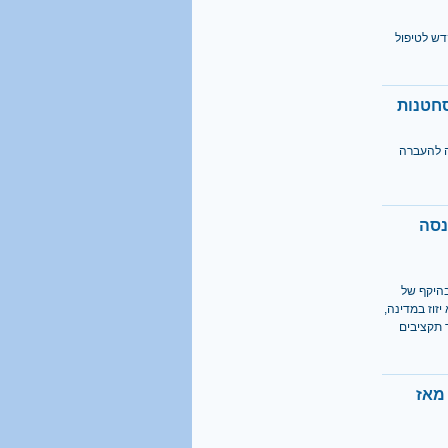
דש לטיפול
ה להעברה
נסה
בהיקף של
זוז במדינה,
 תקציבים
מאז