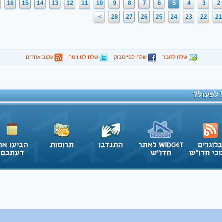
16
15
14
13
12
11
10
9
8
7
6
5
4
3
2
>
28
27
26
25
24
23
22
21
שלח לחבר
שלח לפייסבוק
שלח לטוויטר
עקוב אחרינו
 לפעול?