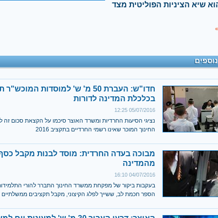
התזונתי הוא שיא הציניות הפוליטית מצד
»
נוספים
חדו"ש: העברת 50 מ' ש' למוסדות המוכש"ר
בכלכלת המדינה לדורות
05/07/2016 12:25
נציגי הסיעות החרדיות ומשרד האוצר סיכמו על הקצאת סכום זה ל
החינוך המוכר שאינו רשמי החרדיים בתקציב 2016
מבוכה בעדה החרדית: מוסד לבנות מקבל כסף
מהמדינה
04/07/2016 16:10
בעקבות ביקור של מפקחת ממשרד החינוך התברר להורי התלמידו
הספר חכמת לב, ששייך לפלג הקיצוני, מקבל תקציבים ממשלתיים