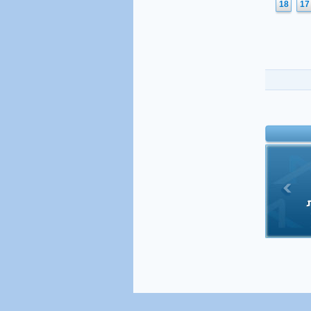
18
17