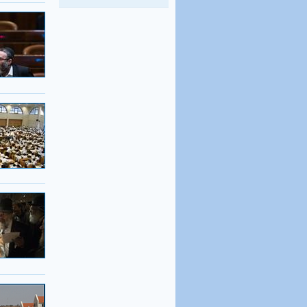
היו שלום מרכולים. ברוך
הבא מאבק דת
גלעד קריב
, 09.01.2018
"הארץ"