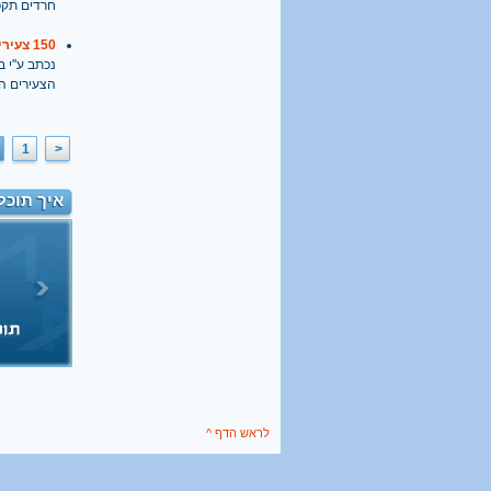
חרדים תקפ
150 צעירים התפרעו בקבר דוד לפני ביקור האפיפיור
נכתב ע''י בתאריך
הצעירים ה
1
<
איך תוכל
לראש הדף ^