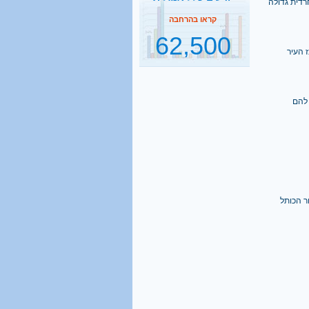
62,500
תלמידי ישיבות בהסדר
דחיית השירות
 העיר
קראו בהרחבה
2500
 להם
נסיעות הפרדה ביום
קראו בהרחבה
1 מכל 6
בני 18 מתגייס לישיבה
ר הכותל
קראו בהרחבה
40%
מהגברים החרדים אינם
יודעים כלל אנגלית
קראו בהרחבה