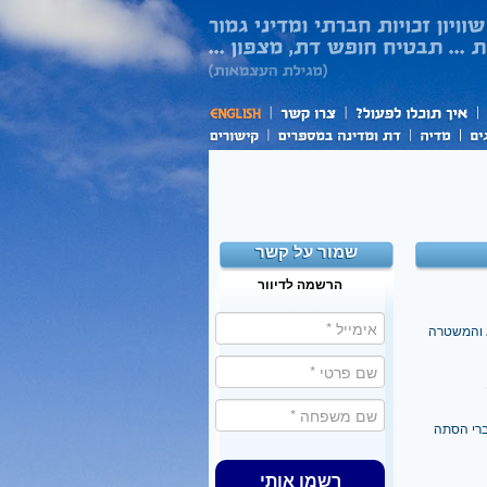
שמור על קשר
הרשמה לדיוור
א והמשטרה
ברי הסתה
רשמו אותי