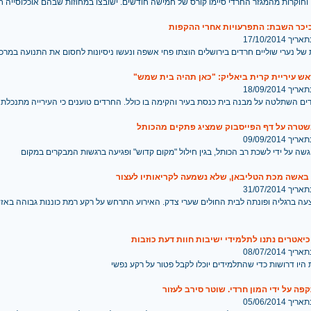
יכר השבת: התפרעויות אחרי ההקפות
 17/10/2014
ל נערי שוליים חרדים בירושלים הוצתו פחי אשפה ונעשו ניסיונות לחסום את התנועה במרכז
ש עיריית קרית ביאליק: "כאן תהיה בית שמש"
 18/09/2014
ים השתלטה על מבנה בית כנסת בעיר והקימה בו כולל. החרדים טוענים כי העירייה מתנכלת
שטרה על דף הפייסבוק שמציג פתקים מהכותל
 09/09/2014
שה על ידי לשכת רב הכותל, בגין חילול "מקום קדוש" ופגיעה ברגשות המבקרים במקום
 באשה מכת הטליבאן, שלא נשמעה לקריאותיו לעצור
 31/07/2014
ה ברגליה ופונתה לבית החולים שערי צדק. האירוע התרחש על רקע רמת כוננות גבוהה באזו
יאטרים נתנו לתלמידי ישיבות חוות דעת כוזבות
 08/07/2014
היו דרושות כדי שהתלמידים יוכלו לקבל פטור על רקע נפשי
פה על ידי המון חרדי. שוטר סירב לעזור
 05/06/2014