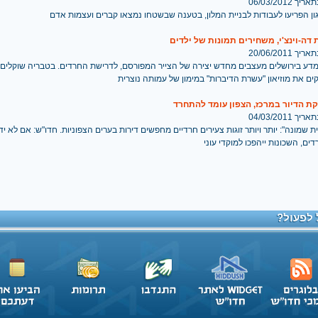
 06/03/2012
ון הפריעו לעבודות לבניית המלון, בטענה שבשטחו נמצאו קברים ועצמות אדם
דה-וינצ'י, משחירים תמונות של ילדים
 20/06/2011
המדע בירושלים מעצבים מחדש יצירה של הצייר המפורסם, לדרישת החרדים. בטבריה שוקלי
ים את מוזיאון "עשרת הדיברות" במימון של עמותה נוצרית
ת הדיור במרכז, הצפון עומד להתחרד
 04/03/2011
ית שמונה": יותר ויותר זוגות צעירים חרדיים מחפשים דירות בערים הצפוניות. חדו"ש: אם לא י
ים, השכונות ייהפכו למוקדי עוני
 לפעול?