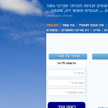
שמור על קשר
הרשמה לדיוור
רשמו אותי