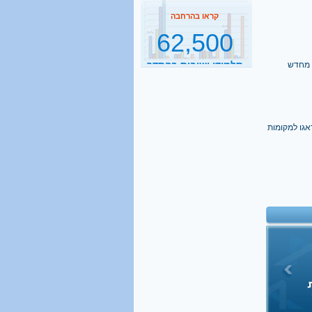
62,500
תלמידי ישיבות בהסדר
דחיית השירות
קראו בהרחבה
ם מחדש
2500
נסיעות הפרדה ביום
דאגו למקומות
קראו בהרחבה
1 מכל 6
בני 18 מתגייס לישיבה
קראו בהרחבה
40%
מהגברים החרדים אינם
יודעים כלל אנגלית
קראו בהרחבה