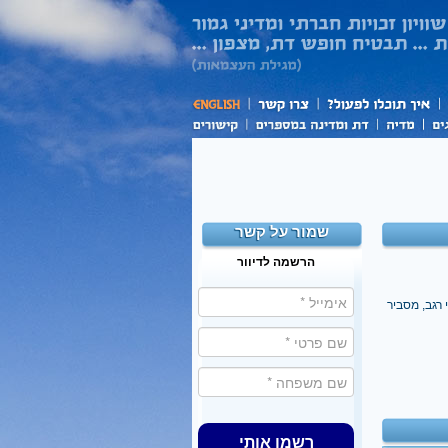
שמור על קשר
הרשמה לדיוור
 רגב, מסביר
רשמו אותי