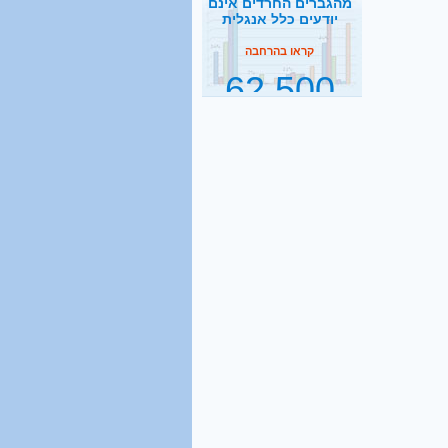
62,500
תלמידי ישיבות בהסדר
דחיית השירות
קראו בהרחבה
2500
נסיעות הפרדה ביום
קראו בהרחבה
1 מכל 6
בני 18 מתגייס לישיבה
קראו בהרחבה
40%
מהגברים החרדים אינם
יודעים כלל אנגלית