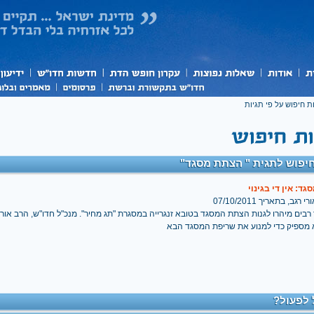
ת חיפוש על פי תגיות
יפוש לתגית " הצתת מסגד"
ד: אין די בגינוי
רגב, בתאריך 07/10/2011
 רבים מיהרו לגנות הצתת המסגד בטובא זנגרייה במסגרת "תג מחיר". מנכ"ל חדו"ש, הרב אורי
 מספיק כדי למנוע את שריפת המסגד הבא
 לפעול?